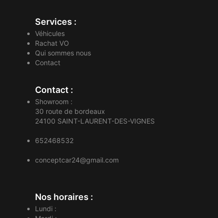
Services :
Véhicules
Rachat VO
Qui sommes nous
Contact
Contact :
Showroom :
30 route de bordeaux
24100
SAINT-LAURENT-DES-VIGNES
652468532
conceptcar24@gmail.com
Nos horaires :
Lundi :