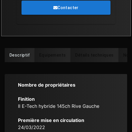
Contacter
Descriptif
Equipements
Détails techniques
Note
Nombre de propriétaires
Finition
II E-Tech hybride 145ch Rive Gauche
Première mise en circulation
24/03/2022