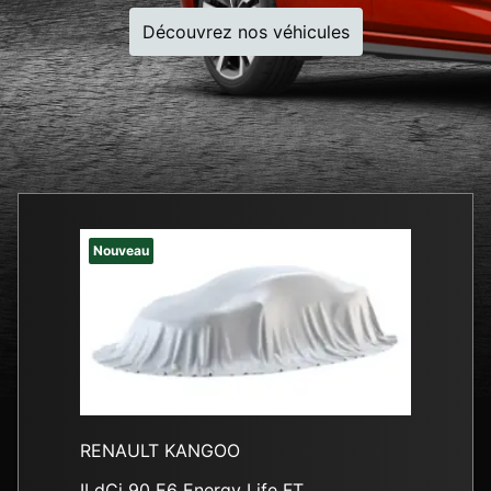
Découvrez nos véhicules
Nouveau
RENAULT CAPTUR
TCe 120 E6 Energy Zen EDC S&S