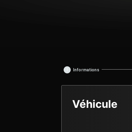
Informations
1
Véhicule