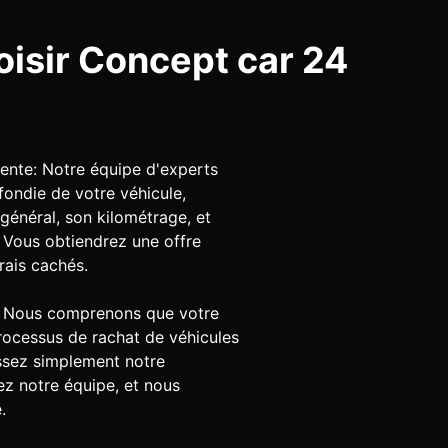
oisir Concept car 24
rente: Notre équipe d'experts
fondie de votre véhicule,
général, son kilométrage, et
. Vous obtiendrez une offre
frais cachés.
: Nous comprenons que votre
rocessus de rachat de véhicules
issez simplement notre
ez notre équipe, et nous
.