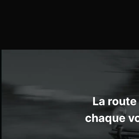
La route
chaque voi