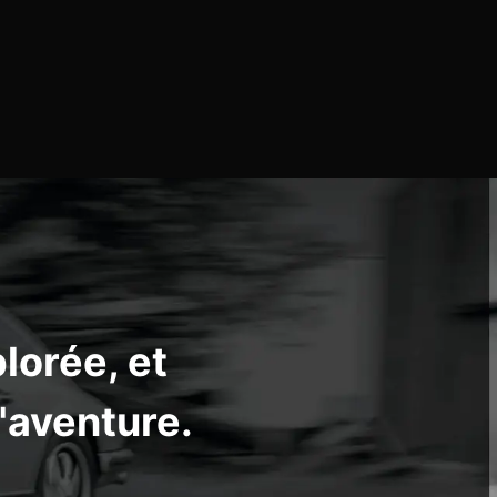
lorée, et
l'aventure.