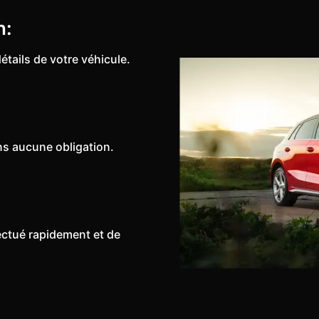
n:
étails de votre véhicule.
ns aucune obligation.
fectué rapidement et de