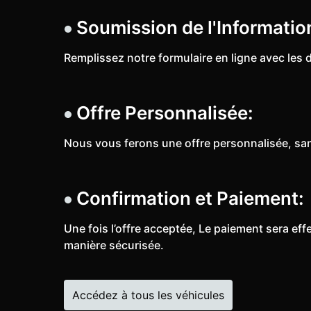
Soumission de l'Informatio
Remplissez notre formulaire en ligne avec les d
Offre Personnalisée:
Nous vous ferons une offre personnalisée, sa
Confirmation et Paiement:
Une fois l’offre acceptée, Le paiement sera ef
manière sécurisée.
Accédez à tous les véhicules