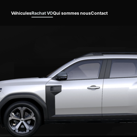
Véhicules
Rachat VO
Qui sommes nous
Contact