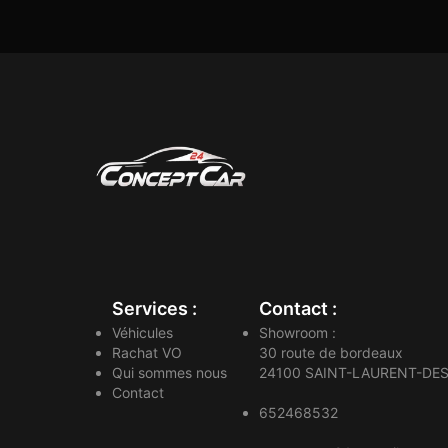
Services :
Contact :
Véhicules
Showroom :
Rachat VO
30 route de bordeaux
Qui sommes nous
24100
SAINT-LAURENT-DES
Contact
652468532