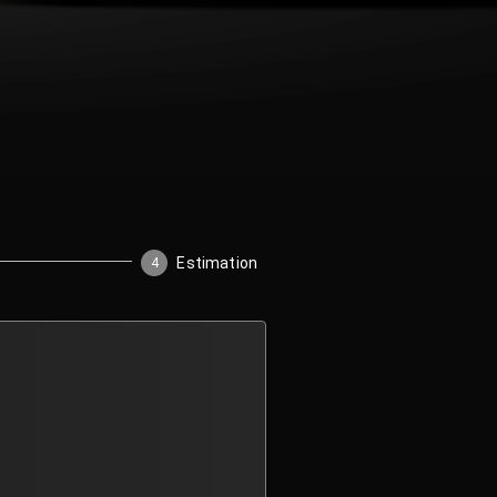
Estimation
4