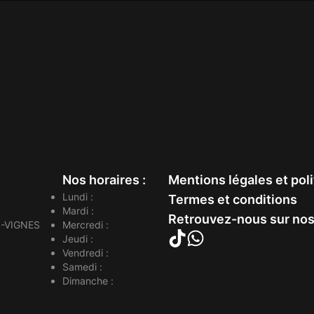
Nos horaires :
Mentions légales et poli
Lundi :
Termes et conditions
Mardi :
Retrouvez-nous sur nos
-VIGNES
Mercredi :
Jeudi :
Vendredi :
Samedi :
Dimanche :