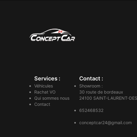
Services :
Contact :
Véhicules
Showroom :
Rachat VO
30 route de bordeaux
Qui sommes nous
24100
SAINT-LAURENT-DES
Contact
652468532
conceptcar24@gmail.com