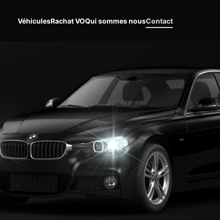
Véhicules
Rachat VO
Qui sommes nous
Contact