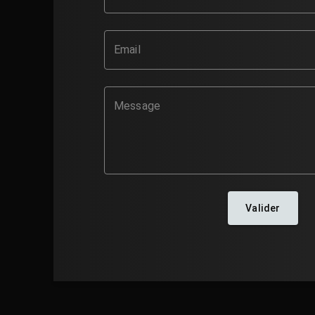
Email
Message
Valider