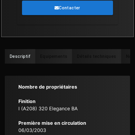
Contacter
Descriptif
Equipements
Détails techniques
Note
Nombre de propriétaires
Finition
I (A208) 320 Elegance BA
Première mise en circulation
06/03/2003