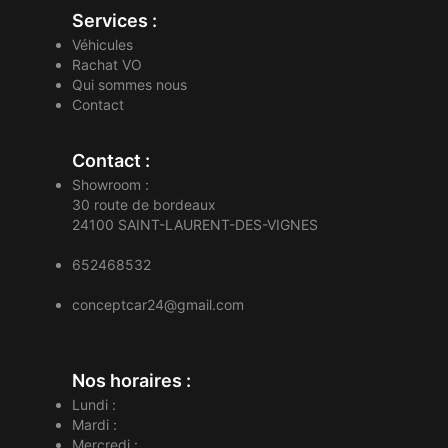
Services :
Véhicules
Rachat VO
Qui sommes nous
Contact
Contact :
Showroom :
30 route de bordeaux
24100
SAINT-LAURENT-DES-VIGNES
652468532
conceptcar24@gmail.com
Nos horaires :
Lundi :
Mardi :
Mercredi :