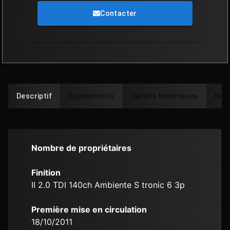
Contacter
Descriptif
Equipements
Détails techniques
Note
Nombre de propriétaires
Finition
II 2.0 TDI 140ch Ambiente S tronic 6 3p
Première mise en circulation
18/10/2011